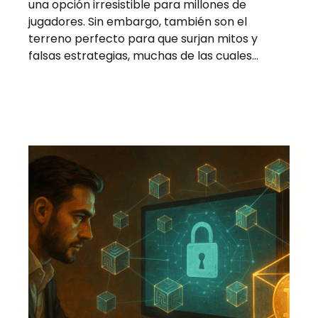
una opción irresistible para millones de
jugadores. Sin embargo, también son el
terreno perfecto para que surjan mitos y
falsas estrategias, muchas de las cuales…