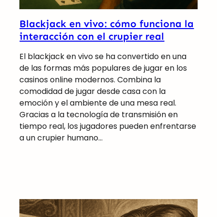
Blackjack en vivo: cómo funciona la
interacción con el crupier real
El blackjack en vivo se ha convertido en una
de las formas más populares de jugar en los
casinos online modernos. Combina la
comodidad de jugar desde casa con la
emoción y el ambiente de una mesa real.
Gracias a la tecnología de transmisión en
tiempo real, los jugadores pueden enfrentarse
a un crupier humano…