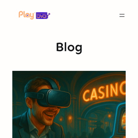
Skip
to
content
Blog