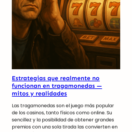
Estrategias que realmente no
funcionan en tragamonedas —
mitos y realidades
Las tragamonedas son el juego más popular
de los casinos, tanto físicos como online. Su
sencillez y la posibilidad de obtener grandes
premios con una sola tirada las convierten en